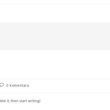
Komentari
0 Komentara
objave:
te it, then start writing!