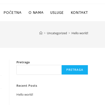
POČETNA
O NAMA
USLUGE
KONTAKT
>
Uncategorized
>
Hello world!
Pretraga
PRETRAGA
Recent Posts
Hello world!